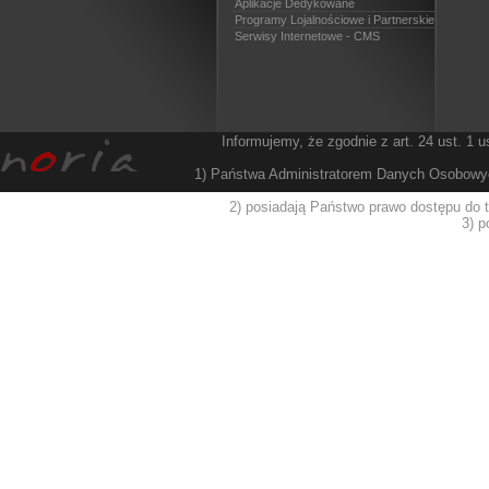
Aplikacje Dedykowane
Programy Lojalnościowe i Partnerskie
Serwisy Internetowe - CMS
Informujemy, że zgodnie z art. 24 ust. 1 u
1) Państwa Administratorem Danych Osobowych
2) posiadają Państwo prawo dostępu do t
3) 