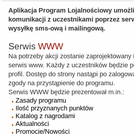
Aplikacja Program Lojalnościowy umożli
komunikacji z uczestnikami poprzez serw
wysyłkę sms-ową i mailingową.
Serwis
WWW
Na potrzeby akcji zostanie zaprojektowan
serwis www. Każdy z uczestników będzie p
profil. Dostęp do strony nastąpi po zalogow
zgody na przystąpienie do programu.
Serwis WWW będzie prezentował m.in.:
Zasady programu
Ilość przyznanych punktów
Katalog z nagrodami
Aktualności
Promocje/Nowości